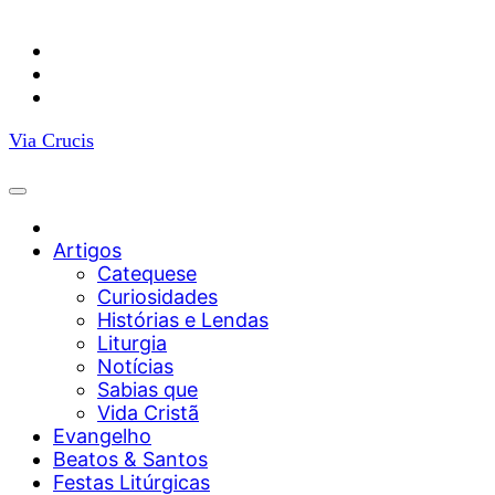
Facebook
YouTube
Instagram
Via Crucis
Artigos
Catequese
Curiosidades
Histórias e Lendas
Liturgia
Notícias
Sabias que
Vida Cristã
Evangelho
Beatos & Santos
Festas Litúrgicas