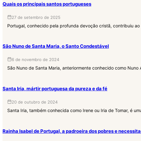
Quais os principais santos portugueses
27 de setembro de 2025
Portugal, conhecido pela profunda devoção cristã, contribuiu ao l
São Nuno de Santa Maria, o Santo Condestável
6 de novembro de 2024
São Nuno de Santa Maria, anteriormente conhecido como Nuno Álva
Santa Iria, mártir portuguesa da pureza e da fé
20 de outubro de 2024
Santa Iria, também conhecida como Irene ou Iria de Tomar, é uma
Rainha Isabel de Portugal, a padroeira dos pobres e necessit