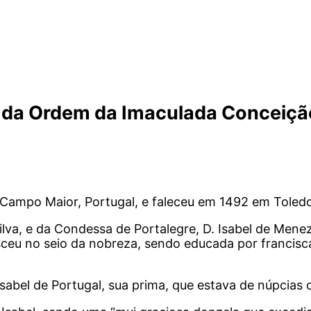
ra da Ordem da Imaculada Conceiçã
 Campo Maior, Portugal, e faleceu em 1492 em Toled
ilva, e da Condessa de Portalegre, D. Isabel de Men
esceu no seio da nobreza, sendo educada por francisc
abel de Portugal, sua prima, que estava de núpcias c