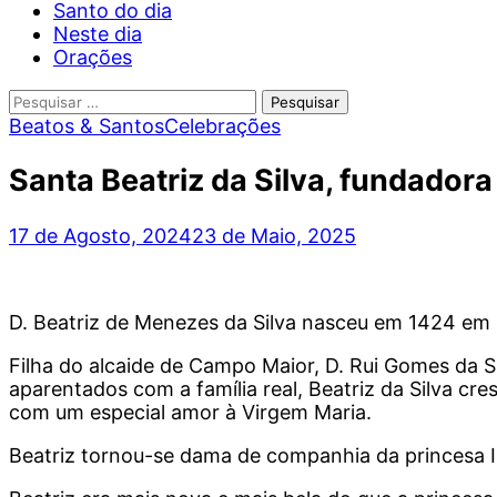
Santo do dia
Neste dia
Orações
Pesquisar
por:
Beatos & Santos
Celebrações
Santa Beatriz da Silva, fundado
17 de Agosto, 2024
23 de Maio, 2025
D. Beatriz de Menezes da Silva nasceu em 1424 em
Filha do alcaide de Campo Maior, D. Rui Gomes da S
aparentados com a família real, Beatriz da Silva cr
com um especial amor à Virgem Maria.
Beatriz tornou-se dama de companhia da princesa Is