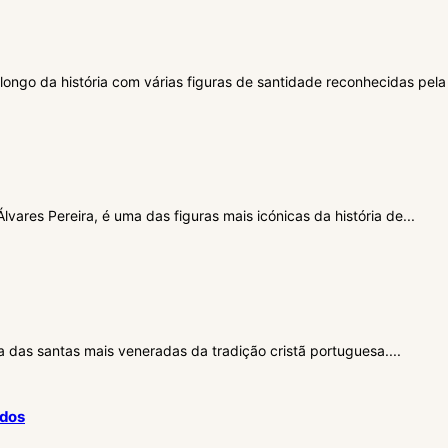
ongo da história com várias figuras de santidade reconhecidas pela I
res Pereira, é uma das figuras mais icónicas da história de...
 das santas mais veneradas da tradição cristã portuguesa....
ados