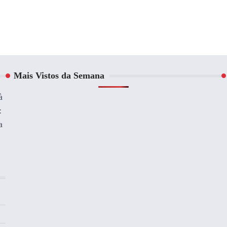
Mais Vistos da Semana
à
:
a