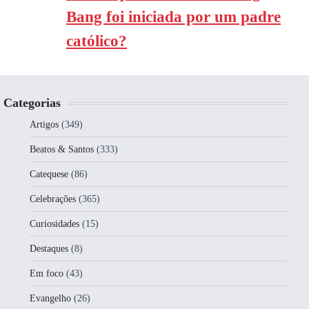
Bang foi iniciada por um padre
católico?
Categorias
Artigos
(349)
Beatos & Santos
(333)
Catequese
(86)
Celebrações
(365)
Curiosidades
(15)
Destaques
(8)
Em foco
(43)
Evangelho
(26)