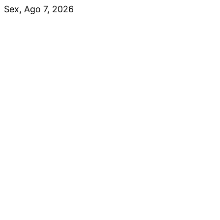
Skip
Sex, Ago 7, 2026
to
content