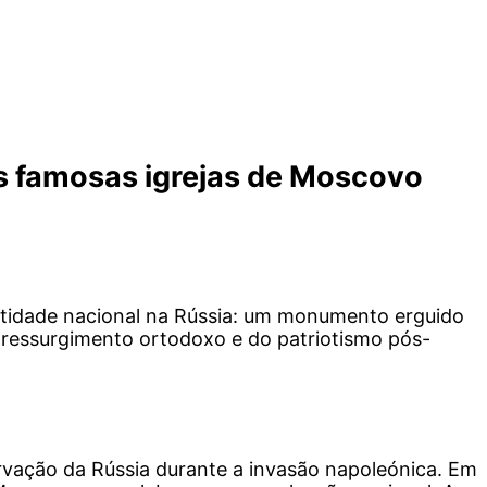
is famosas igrejas de Moscovo
entidade nacional na Rússia: um monumento erguido
o ressurgimento ortodoxo e do patriotismo pós-
rvação da Rússia durante a invasão napoleónica. Em