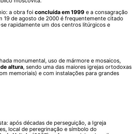
úblico moscovita.
io: a obra foi
concluída em 1999
e a consagração
 19 de agosto de 2000 é frequentemente citado
se rapidamente um dos centros litúrgicos e
achada monumental, uso de mármore e mosaicos,
de altura
, sendo uma das maiores igrejas ortodoxas
s com memoriais) e com instalações para grandes
sta: após décadas de perseguição, a Igreja
es, local de peregrinação e símbolo do