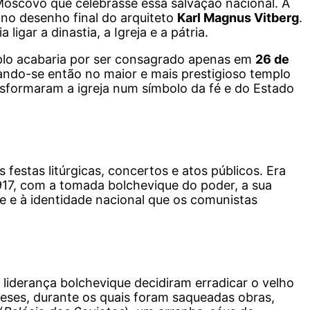
Moscovo que celebrasse essa salvação nacional. A
 no desenho final do arquiteto
Karl Magnus Vitberg
.
gar a dinastia, a Igreja e a pátria.
plo acabaria por ser consagrado apenas em
26 de
ando-se então no maior e mais prestigioso templo
sformaram a igreja num símbolo da fé e do Estado
 festas litúrgicas, concertos e atos públicos. Era
917, com a tomada bolchevique do poder, a sua
e e à identidade nacional que os comunistas
 liderança bolchevique decidiram erradicar o velho
eses, durante os quais foram saqueadas obras,