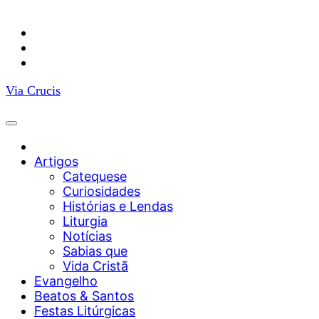
Facebook
YouTube
Instagram
Via Crucis
Artigos
Catequese
Curiosidades
Histórias e Lendas
Liturgia
Notícias
Sabias que
Vida Cristã
Evangelho
Beatos & Santos
Festas Litúrgicas