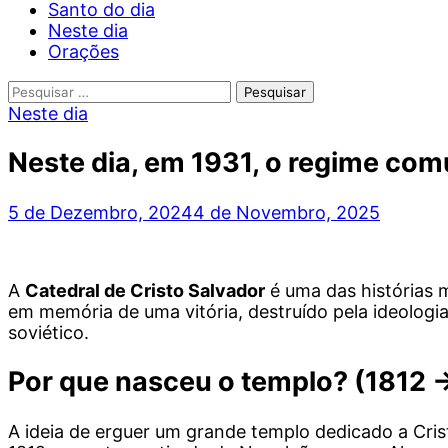
Santo do dia
Neste dia
Orações
Pesquisar
por:
Neste dia
Neste dia, em 1931, o regime co
5 de Dezembro, 2024
4 de Novembro, 2025
A
Catedral de Cristo Salvador
é uma das histórias 
em memória de uma vitória, destruído pela ideologi
soviético.
Por que nasceu o templo? (1812 
A ideia de erguer um grande templo dedicado a Cri