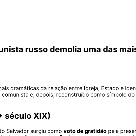
munista russo demolia uma das ma
mais dramáticas da relação entre Igreja, Estado e id
a comunista e, depois, reconstruído como símbolo d
→ século XIX)
sto Salvador surgiu como
voto de gratidão
pela prese