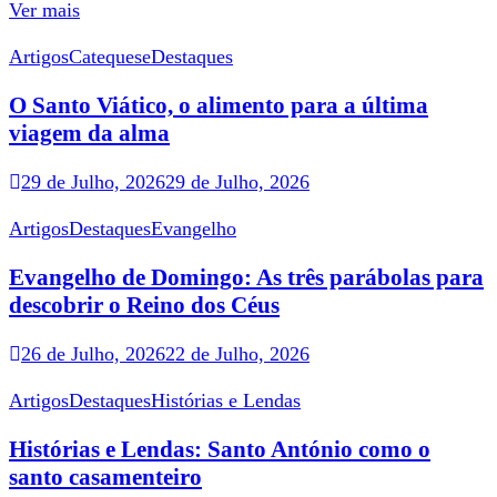
Ver mais
Artigos
Catequese
Destaques
O Santo Viático, o alimento para a última
viagem da alma
29 de Julho, 2026
29 de Julho, 2026
Artigos
Destaques
Evangelho
Evangelho de Domingo: As três parábolas para
descobrir o Reino dos Céus
26 de Julho, 2026
22 de Julho, 2026
Artigos
Destaques
Histórias e Lendas
Histórias e Lendas: Santo António como o
santo casamenteiro