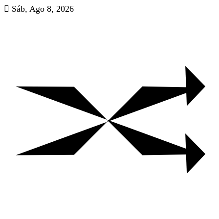
Skip
Sáb, Ago 8, 2026
to
content