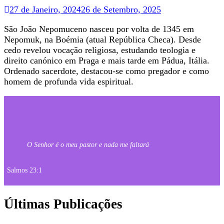
27 de Janeiro, 2024
26 de Setembro, 2025
São João Nepomuceno nasceu por volta de 1345 em
Nepomuk, na Boémia (atual República Checa). Desde
cedo revelou vocação religiosa, estudando teologia e
direito canónico em Praga e mais tarde em Pádua, Itália.
Ordenado sacerdote, destacou-se como pregador e como
homem de profunda vida espiritual.
O Senhor é o meu pastor e nada me faltará
Salmos 23:1
Últimas Publicações