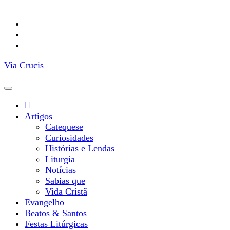
Facebook
YouTube
Instagram
Via Crucis
Artigos
Catequese
Curiosidades
Histórias e Lendas
Liturgia
Notícias
Sabias que
Vida Cristã
Evangelho
Beatos & Santos
Festas Litúrgicas