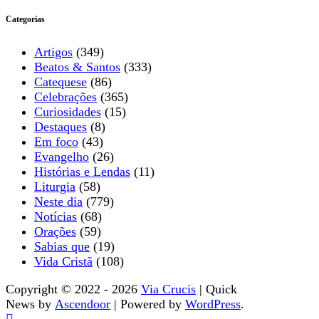
Categorias
Artigos
(349)
Beatos & Santos
(333)
Catequese
(86)
Celebrações
(365)
Curiosidades
(15)
Destaques
(8)
Em foco
(43)
Evangelho
(26)
Histórias e Lendas
(11)
Liturgia
(58)
Neste dia
(779)
Notícias
(68)
Orações
(59)
Sabias que
(19)
Vida Cristã
(108)
Copyright © 2022 - 2026
Via Crucis
| Quick
News by
Ascendoor
| Powered by
WordPress
.