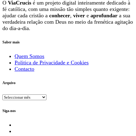
O
ViaCrucis
é um projeto digital inteiramente dedicado à
fé católica, com uma missão tão simples quanto exigente:
ajudar cada cristão a
conhecer
,
viver
e
aprofundar
a sua
verdadeira relação com Deus no meio da frenética agitação
do dia-a-dia.
Saber mais
Quem Somos
Politica de Privacidade e Cookies
Contacto
Arquivo
Arquivo
Siga-nos
Facebook
YouTube