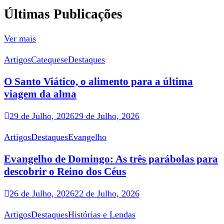
Últimas Publicações
Ver mais
Artigos
Catequese
Destaques
O Santo Viático, o alimento para a última
viagem da alma
29 de Julho, 2026
29 de Julho, 2026
Artigos
Destaques
Evangelho
Evangelho de Domingo: As três parábolas para
descobrir o Reino dos Céus
26 de Julho, 2026
22 de Julho, 2026
Artigos
Destaques
Histórias e Lendas