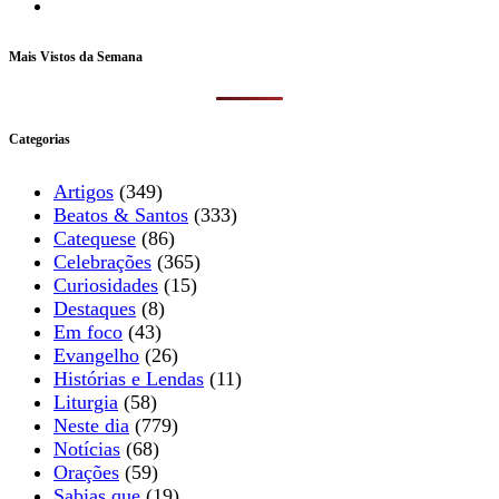
Instagram
Mais Vistos da Semana
Categorias
Artigos
(349)
Beatos & Santos
(333)
Catequese
(86)
Celebrações
(365)
Curiosidades
(15)
Destaques
(8)
Em foco
(43)
Evangelho
(26)
Histórias e Lendas
(11)
Liturgia
(58)
Neste dia
(779)
Notícias
(68)
Orações
(59)
Sabias que
(19)