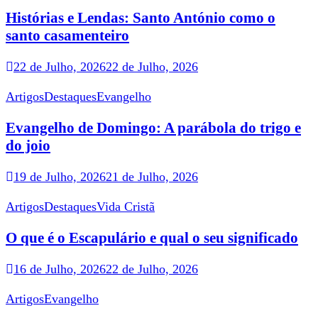
Histórias e Lendas: Santo António como o
santo casamenteiro
22 de Julho, 2026
22 de Julho, 2026
Artigos
Destaques
Evangelho
Evangelho de Domingo: A parábola do trigo e
do joio
19 de Julho, 2026
21 de Julho, 2026
Artigos
Destaques
Vida Cristã
O que é o Escapulário e qual o seu significado
16 de Julho, 2026
22 de Julho, 2026
Artigos
Evangelho