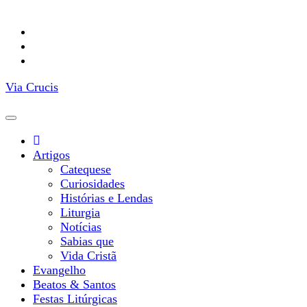
Facebook
YouTube
Instagram
Via Crucis
Artigos
Catequese
Curiosidades
Histórias e Lendas
Liturgia
Notícias
Sabias que
Vida Cristã
Evangelho
Beatos & Santos
Festas Litúrgicas