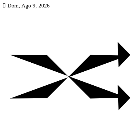
Skip
Dom, Ago 9, 2026
to
content